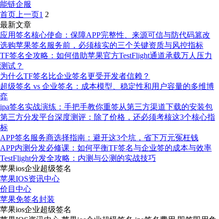
能链企服
首页
上一页
1
2
最新文章
应用签名核心使命：保障APP完整性、来源可信与防代码篡改
选购苹果签名服务前，必须核实的三个关键资质与风控指标
TF签名全攻略：如何借助苹果官方TestFlight通道承载万人压力
测试？
为什么TF签名比企业签名更受开发者信赖？
超级签名 vs 企业签名：成本模型、稳定性和用户容量的多维博
弈
ipa签名实战演练：手把手教你重签从第三方渠道下载的安装包
第三方分发平台深度测评：除了价格，还必须考核这3个核心指
标
APP签名服务商选择指南：避开这3个坑，省下万元冤枉钱
APP内测分发必修课：如何平衡TF签名与企业签的成本与效率
TestFlight分发全攻略：内测与公测的实战技巧
苹果ios企业超级签名
苹果IOS资讯中心
价目中心
苹果免签名封装
苹果ios企业超级签名