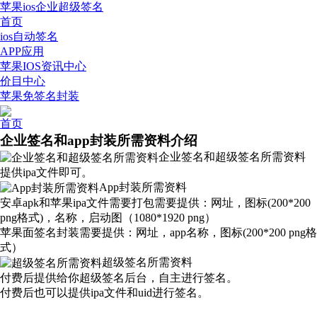
苹果ios企业超级签名
首页
ios自动签名
APP应用
苹果IOS资讯中心
价目中心
苹果免签名封装
首页
企业签名和app封装所需资料介绍
企业签名和超级签名所需资料
提供ipa文件即可。
App封装所需资料
安卓apk和苹果ipa文件需要打包需要提供：网址，图标(200*200
png格式)，名称，启动图（1080*1920 png）
苹果面签名封装需要提供：网址，app名称，图标(200*200 png格
式）
超级签名所需资料
付费后提供给你超级签名后台，自主进行签名。
付费后也可以提供ipa文件和uid进行签名。