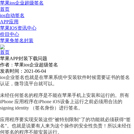
苹果ios企业超级签名
首页
ios自动签名
APP应用
苹果IOS资讯中心
价目中心
苹果免签名封装
首页
苹果APP封装下载问题
作者：苹果ios企业超级签名
发表时间：2021-06-04
ios企业签名也就是在苹果系统中安装软件时候需要证书的签名
认证，微导流平台就可以。
未经任何签名的程序是不能在苹果手机上安装和运行的。所有
iPhone 应用程序在iPhone iOS设备上运行之前必须用合法的
signing identity （签名身份）进行签名。
应用程序要实现安装这些"被特别限制"了的功能就必须获得“签
名”。也就是说要有人来为这个操作的安全性负责！所以未经任
何签名的程序不能安装运行。