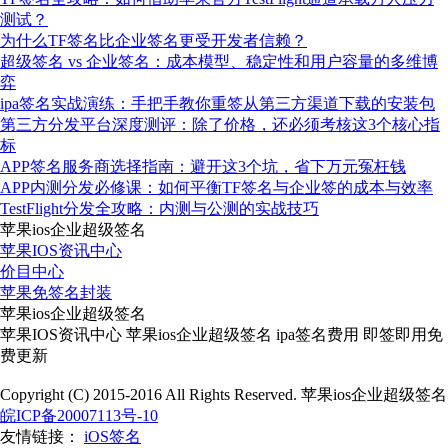
测试？
为什么TF签名比企业签名更受开发者信赖？
超级签名 vs 企业签名：成本模型、稳定性和用户容量的多维博
弈
ipa签名实战演练：手把手教你重签从第三方渠道下载的安装包
第三方分发平台深度测评：除了价格，还必须考核这3个核心指
标
APP签名服务商选择指南：避开这3个坑，省下万元冤枉钱
APP内测分发必修课：如何平衡TF签名与企业签的成本与效率
TestFlight分发全攻略：内测与公测的实战技巧
苹果ios企业超级签名
苹果IOS资讯中心
价目中心
苹果免签名封装
苹果ios企业超级签名
苹果IOS资讯中心 苹果ios企业超级签名 ipa签名费用 即签即用免
费更新
Copyright (C) 2015-2016 All Rights Reserved. 苹果ios企业超级签名
皖ICP备20007113号-10
友情链接：
iOS签名