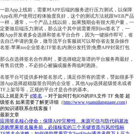
一款App上线前，需要对APP后端的服务进行压力测试，以保障
App在用户使用过程体验度良好，这个的测试方法就跟WEB产品
一样，通常，一个产品上线以前，如果预期会有很大用户量，一
定要做后端压力测试，那么这个其中就需要用到ios签名了，一
般App开发者多会选择和签名平台合作，因为一键操作即可，省
去自己申请的复杂，微导流平台客服就可以帮你省去复杂操作
名签-苹果ios企业签名|TF签名|内测分发托管|免费APP封装打包
那么在选择签名合作商时，要选择稳定靠谱的平台服务商最好，
有售后优势，不必担心被骗或服务商临时跑路。
名签平台可提供多种签名形式，满足你所有的需求，譬如很多手
游App选择超稳版签合同的企业签，其他App选择超级签名或者
TF上架等等，正规的平台才是合作的基本。
以上就是关于
tf签名
－对于如何打包IOS的IPA文件 TF 免签 超
级签名 如果需要了解更详细（
http://www.yuanqilanguage.com
）
的知识请联系在线客服！
最新文章
应用签名核心使命：保障APP完整性、来源可信与防代码篡改
选购苹果签名服务前，必须核实的三个关键资质与风控指标
TF签名全攻略：如何借助苹果官方TestFlight通道承载万人压力