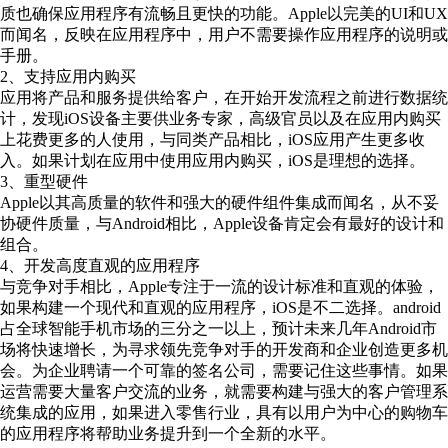
质也确保应用程序有流畅且更快的功能。Apple以完美的UI和UX
而闻名，反映在应用程序中，用户不需要操作应用程序的说明或
手册。
2、支持应用内购买
应用将产品和服务提供给客户，在开始开发流程之前进行数据统
计，发现iOS设备主要供业务专家，高级官员以及在应用内购买
上花费更多的人使用，与同类产品相比，iOS应用产生更多收
入。如果计划在应用中使用应用内购买，iOS是理想的选择。
3、重型硬件
Apple以其高质量的软件和强大的硬件组件集成而闻名，从不妥
协硬件质量，与Android相比，Apple设备肯定会有最好的设计和
组合。
4、开发高度直观的应用程序
与竞争对手相比，Apple专注于一流的设计标准和直观的体验，
如果构建一个现代和直观的应用程序，iOS是不二选择。android
占全球智能手机市场的三分之一以上，预计未来几年Android市
场将快速增长，为寻求领先竞争对手的开发商和企业创造更多机
会。为企业聘请一个可靠的签名公司，需要记住这些事情。如果
运营需要大量客户交流的业务，就需要构建与强大的客户管理系
统集成的应用，如果进入零售行业，具有以用户为中心的购物车
的应用程序将帮助业务提升到一个全新的水平。