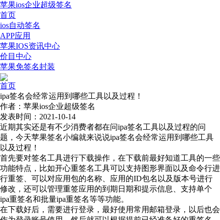
苹果ios企业超级签名
首页
ios自动签名
APP应用
苹果IOS资讯中心
价目中心
苹果免签名封装
首页
ipa签名会经常运用到哪些工具以及过程！
作者：苹果ios企业超级签名
发表时间：2021-10-14
近期其实还是有不少消费者都在问ipa签名工具以及过程的问
题，今天苹果签名小编就来说说ipa签名会经常运用到哪些工具
以及过程！
首先要对签名工具进行下载操作，在下载前最好知道工具的一些
功能特点，比如开心重签名工具可以支持图形界面以及命令行进
行重签、可以对应用包的名称、应用的ID包名以及版本号进行
修改，还可以管理重签应用的到期日期和提示信息、支持单个
ipa重签名和批量ipa重签名等等功能。
在下载好后，需要进行登录，最好使用常用邮箱登录，以后也会
作为登录账号使用。然后就可以根据提前已经准备好的重签名