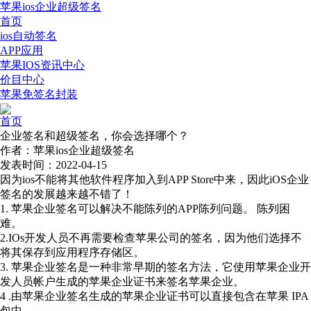
苹果ios企业超级签名
首页
ios自动签名
APP应用
苹果IOS资讯中心
价目中心
苹果免签名封装
首页
企业签名和超级签名，你会选择哪个？
作者：苹果ios企业超级签名
发表时间：2022-04-15
因为ios不能将其他软件程序加入到APP Store中来，因此iOS企业
签名的发展越来越不错了！
1. 苹果企业签名可以解决不能陈列的APP陈列问题。 陈列困
难。
2.IOs开发人员不再需要检查苹果公司的签名，因为他们选择不
将其保存到应用程序存储区。
3. 苹果企业签名是一种非常早期的签名方法，它使用苹果企业开
发人员帐户生成的苹果企业证书来签名苹果企业。
4 .由苹果企业签名生成的苹果企业证书可以直接包含在苹果 IPA
包中。