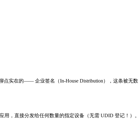
的—— 企业签名（In-House Distribution），这条被无数
S 应用，直接分发给任何数量的指定设备（无需 UDID 登记！）。