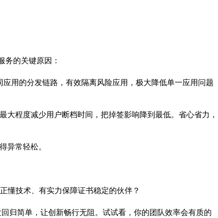
名服务的关键原因：
分不同应用的分发链路，有效隔离风险应用，极大降低单一应用问题
」服务能最大程度减少用户断档时间，把掉签影响降到最低。省心省力，
变得异常轻松。
正懂技术、有实力保障证书稳定的伙伴？
分发回归简单，让创新畅行无阻。试试看，你的团队效率会有质的