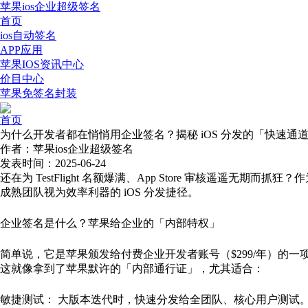
苹果ios企业超级签名
首页
ios自动签名
APP应用
苹果IOS资讯中心
价目中心
苹果免签名封装
首页
为什么开发者都在悄悄用企业签名？揭秘 iOS 分发的「快速通
作者：苹果ios企业超级签名
发表时间：2025-06-24
还在为 TestFlight 名额爆满、App Store 审核遥遥无期
成熟团队视为效率利器的 iOS 分发捷径。
企业签名是什么？苹果给企业的「内部特权」
简单说，它是苹果颁发给付费企业开发者账号（$299/年）的一项高级
这就像拿到了苹果默许的「内部通行证」，尤其适合：
敏捷测试： 大版本迭代时，快速分发给全团队、核心用户测试