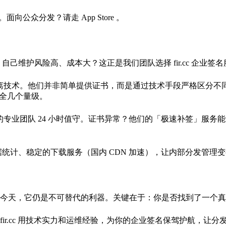
面向公众分发？请走 App Store 。
己维护风险高、成本大？这正是我们团队选择 fir.cc 企业签
监控与隔离技术。他们并非简单提供证书，而是通过技术手段严格区
安全几个量级。
r.cc 的专业团队 24 小时值守。证书异常？他们的「极速补签
统计、稳定的下载服务（国内 CDN 加速），让内部分发管理
今天，它仍是不可替代的利器。关键在于：你是否找到了一个真
ir.cc 用技术实力和运维经验，为你的企业签名保驾护航，让