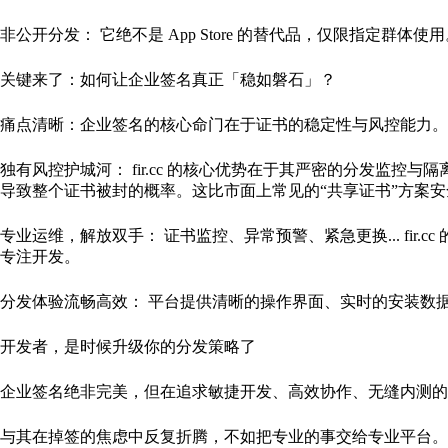
非公开分发： 它绝不是 App Store 的替代品，仅限指定群体使用。
关键来了：如何让企业签名真正「稳如磐石」？
痛点清晰：企业签名的核心命门在于证书的稳定性与风控能力。 自
独有风控护城河： fir.cc 的核心优势在于其严密的分发
导致整个证书被封的概率。这比市面上常见的“共享证书”方案
专业运维，解放双手： 证书监控、异常预警、紧急更换... fi
专注开发。
分发体验流畅高效： 平台提供清晰的操作界面、实时的安装数据
开发者，是时候升级你的分发策略了
企业签名绝非完美，但在追求敏捷开发、高效协作、无缝内测的
与其在掉签的焦虑中反复折腾，不如把专业的事交给专业平台。f