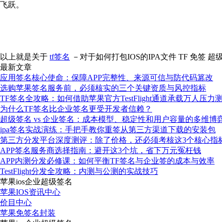
飞跃。
以上就是关于
tf签名
－对于如何打包IOS的IPA文件 TF 免签 
最新文章
应用签名核心使命：保障APP完整性、来源可信与防代码篡改
选购苹果签名服务前，必须核实的三个关键资质与风控指标
TF签名全攻略：如何借助苹果官方TestFlight通道承载万人压力
为什么TF签名比企业签名更受开发者信赖？
超级签名 vs 企业签名：成本模型、稳定性和用户容量的多维博
ipa签名实战演练：手把手教你重签从第三方渠道下载的安装包
第三方分发平台深度测评：除了价格，还必须考核这3个核心指
APP签名服务商选择指南：避开这3个坑，省下万元冤枉钱
APP内测分发必修课：如何平衡TF签名与企业签的成本与效率
TestFlight分发全攻略：内测与公测的实战技巧
苹果ios企业超级签名
苹果IOS资讯中心
价目中心
苹果免签名封装