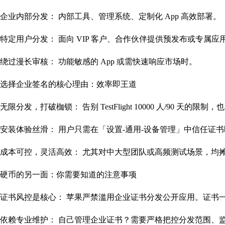
企业内部分发： 内部工具、管理系统、定制化 App 高效部署。
特定用户分发： 面向 VIP 客户、合作伙伴提供预发布或专属应
绕过漫长审核： 功能敏感的 App 或需快速响应市场时。
选择企业签名的核心理由：效率即王道
无限分发，打破枷锁： 告别 TestFlight 10000 人/90
安装体验丝滑： 用户只需在「设置-通用-设备管理」中信任证书即可，
成本可控，灵活高效： 尤其对中大型团队或高频测试场景，均
硬币的另一面：你需要知道的注意事项
证书风控是核心： 苹果严禁滥用企业证书分发公开应用。证书一
依赖专业维护： 自己管理企业证书？需要严格把控分发范围、