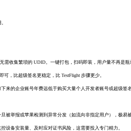
用。
 天的限制，也无需收集繁琐的 UDID。一键打包，扫码即装，用户量不再是
比超级签名更稳定，比 TestFlight 步骤更少。
摊下来的企业账号年费远低于购买大量个人开发者账号或超级签
旦被举报或苹果检测到异常分发（如流向非指定用户），极易被封禁
监控设备安装量、及时应对证书风险，这需要投入专门精力。