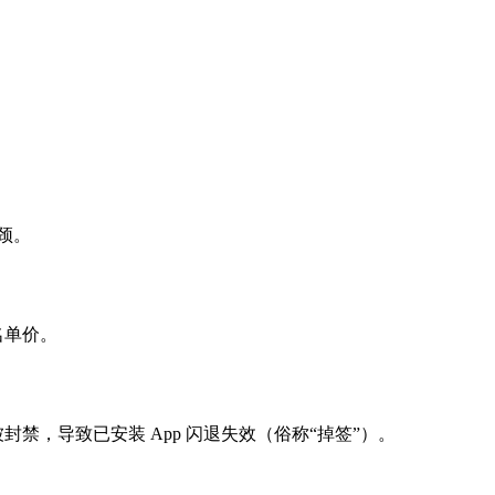
瓶颈。
名单价。
，导致已安装 App 闪退失效（俗称“掉签”）。