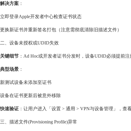
解决方案
：
立即登录
Apple开发者中心
检查证书状态
更换新证书并重新签名打包（注意需彻底清除旧描述文件）
二、设备未授权或UDID失效
关键细节
：Ad Hoc或开发者证书分发时，设备UDID必须提前
典型场景
：
新测试设备未添加至证书
设备在证书更新后被意外移除
快速验证
：让用户进入「设置 > 通用 > VPN与设备管理」，
三、描述文件(Provisioning Profile)异常