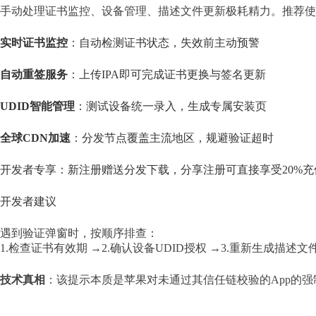
手动处理证书监控、设备管理、描述文件更新极耗精力。推荐使
实时证书监控
：自动检测证书状态，失效前主动预警
自动重签服务
：上传IPA即可完成证书更换与签名更新
UDID智能管理
：测试设备统一录入，生成专属安装页
全球CDN加速
：分发节点覆盖主流地区，规避验证超时
开发者专享：新注册赠送分发下载，分享注册可直接享受20%
开发者建议
遇到验证弹窗时，按顺序排查：
1.检查证书有效期 →2.确认设备UDID授权 →3.重新生成描述文
技术真相
：该提示本质是苹果对未通过其信任链校验的App的