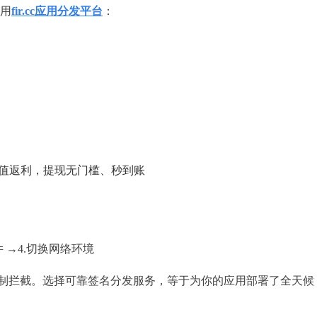
用
fir.cc应用分发平台
：
充值返利，提现无门槛、秒到账
件 →4.切换网络环境
强制拦截。选择可靠签名分发服务，等于为你的应用部署了全天候