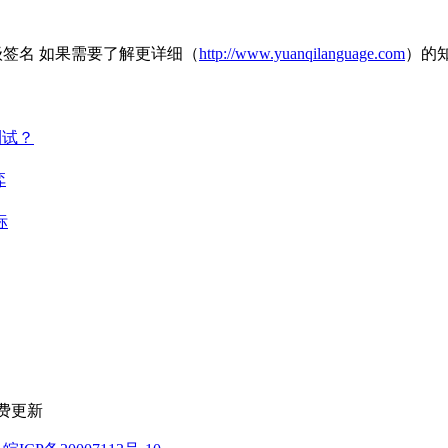
超级签名 如果需要了解更详细（
http://www.yuanqilanguage.com
）的
测试？
弈
标
免费更新