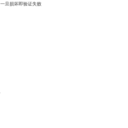
，一旦损坏即验证失败
时