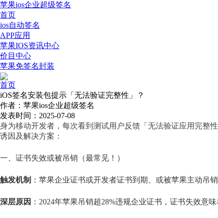
苹果ios企业超级签名
首页
ios自动签名
APP应用
苹果IOS资讯中心
价目中心
苹果免签名封装
首页
iOS签名安装包提示「无法验证完整性」？
作者：苹果ios企业超级签名
发表时间：2025-07-08
身为移动开发者，每次看到测试用户反馈「无法验证应用完整性
诱因及解决方案：
一、证书失效或被吊销（最常见！）
触发机制
：苹果企业证书或开发者证书到期、或被苹果主动吊销
深层原因
：2024年苹果吊销超28%违规企业证书，证书失效意