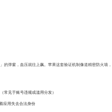
」的弹窗，血压就往上飙。苹果这套验证机制像道精密防火墙，
（常见于账号违规或滥用分发）
味着应用失去合法身份