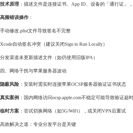
技术原理
：描述文件是连接证书、App ID、设备的「通行证」
高频错误操作
：
手动修改.plist文件导致签名不完整
Xcode自动签名冲突（建议关闭Sign to Run Locally）
分发渠道未更新描述文件（如仍使用旧版IPA）
四、网络干扰与苹果服务器波动
隐蔽风险
：安装时需实时连接苹果OCSP服务器验证证书状态
真实案例
：国内网络访问ocsp.apple.com不稳定可能导致验证超
临时方案
：尝试切换网络（如5G/WiFi），或关闭VPN后重试
高效解决之道：专业分发平台是关键