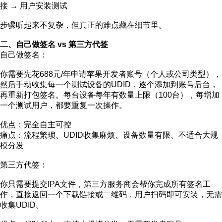
接 → 用户安装测试
步骤听起来不复杂，但真正的难点藏在细节里。
二、自己做签名 vs 第三方代签
自己做签名：
你需要先花688元/年申请苹果开发者账号（个人或公司类型），
然后手动收集每一个测试设备的UDID，逐个添加到账号后台，
再重新打包签名。每台设备每年有数量上限（100台），每增加
一个测试用户，都要重复一次操作。
优点：完全自主可控
痛点：流程繁琐、UDID收集麻烦、设备数量有限、不适合大规
模分发
第三方代签：
你只需要提交IPA文件，第三方服务商会帮你完成所有签名工
作，直接返回一个下载链接或二维码，用户扫码即可安装，无需
收集UDID。