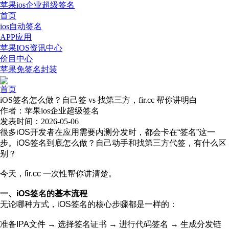
苹果ios企业超级签名
首页
ios自动签名
APP应用
苹果IOS资讯中心
价目中心
苹果免签名封装
首页
iOS签名怎么做？自己签 vs 找第三方，fir.cc 帮你讲明白
作者：苹果ios企业超级签名
发表时间：2026-05-06
很多iOS开发者在应用需要内测分发时，都会卡在“签名”这一
步。iOS签名到底怎么做？自己动手和找第三方代签，有什么区
别？
今天，fir.cc 一次性帮你讲清楚。
一、iOS签名的基本流程
无论哪种方式，iOS签名的核心步骤都是一样的：
准备IPA文件 → 选择签名证书 → 进行代码签名 → 生成分发链