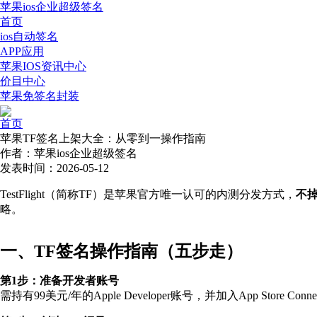
苹果ios企业超级签名
首页
ios自动签名
APP应用
苹果IOS资讯中心
价目中心
苹果免签名封装
首页
苹果TF签名上架大全：从零到一操作指南
作者：苹果ios企业超级签名
发表时间：2026-05-12
TestFlight（简称TF）是苹果官方唯一认可的内测分发方式，
不掉
略。
一、TF签名操作指南（五步走）
第1步：准备开发者账号
需持有99美元/年的Apple Developer账号，并加入App Store Conne