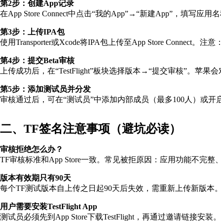
第2步：创建App记录
在App Store Connect中点击“我的App”→“新建App”，
第3步：上传IPA包
使用Transporter或Xcode将IPA包上传至App Store Connect。注
第4步：提交Beta审核
上传成功后，在“TestFlight”板块选择版本→“提交审核”。
第5步：添加测试员并分发
审核通过后，可在“测试员”中添加内部成员（最多100人）或开启“公
二、TF签名注意事项（避坑必读）
审核拒绝怎么办？
TF审核标准和App Store一致。常见被拒原因：应用功能不
版本有效期只有90天
每个TF测试版本自上传之日起90天后失效，需重新上传新版本
用户需要安装TestFlight App
测试员必须先到App Store下载TestFlight，再通过邀请链