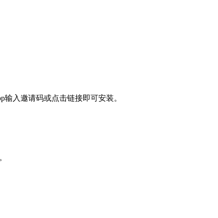
 App输入邀请码或点击链接即可安装。
。