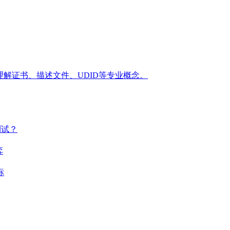
无需理解证书、描述文件、UDID等专业概念。
测试？
弈
标